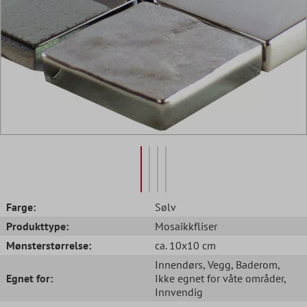
Farge:
Sølv
Produkttype:
Mosaikkfliser
Mønsterstørrelse:
ca. 10x10 cm
Innendørs
, Vegg
, Baderom
,
Egnet for:
Ikke egnet for våte områder
,
Innvendig