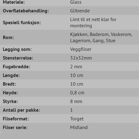
Materiale:
Glass
Overflatebehandling:
Glitrende
Limt til et nett klar for
Spesiell funksjon:
montering
Kjøkken
, Baderom
, Vaskerom
,
Rom:
Lagerrom
, Gang
, Stue
Legging som:
Veggfliser
Stenstørrelse:
32x32mm
Fugebredde:
2 mm
Lengde:
10 cm
Bredt:
10 cm
Høyde:
0,8 cm
Styrke:
8 mm
Antall per pakke:
1
Fliseformat:
Torget
Fliser serie:
Midland