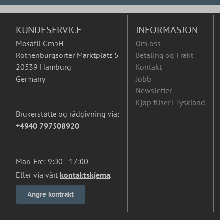
KUNDESERVICE
INFORMASJON
Mosafil GmbH
Om oss
Rothenburgsorter Marktplatz 5
Betaling og Frakt
20539 Hamburg
Kontakt
Germany
Jobb
Newsletter
Kjøp fliser i Tyskland
Brukerstøtte og rådgivning via:
+4940 797508920
Man-Fre: 9:00 - 17:00
Eller via vårt
kontaktskjema
.
Angre kontrakt