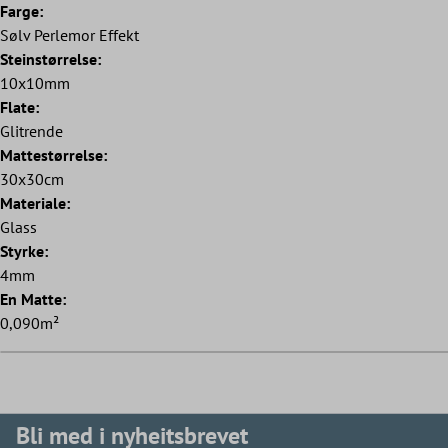
Farge:
Sølv Perlemor Effekt
Steinstørrelse:
10x10mm
Flate:
Glitrende
Mattestørrelse:
30x30cm
Materiale:
Glass
Styrke:
4mm
En Matte:
0,090m²
Bli med i nyheitsbrevet