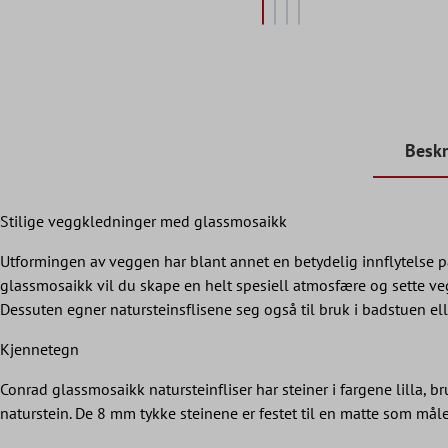
Beskr
Stilige veggkledninger med glassmosaikk
Utformingen av veggen har blant annet en betydelig innflytelse p
glassmosaikk vil du skape en helt spesiell atmosfære og sette veg
Dessuten egner natursteinsflisene seg også til bruk i badstuen el
Kjennetegn
Conrad glassmosaikk natursteinfliser har steiner i fargene lilla,
naturstein. De 8 mm tykke steinene er festet til en matte som må