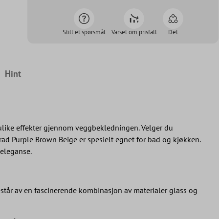
Still et spørsmål
Varsel om prisfall
Del
Hint
 ulike effekter gjennom veggbekledningen. Velger du
rad Purple Brown Beige er spesielt egnet for bad og kjøkken.
 eleganse.
består av en fascinerende kombinasjon av materialer glass og