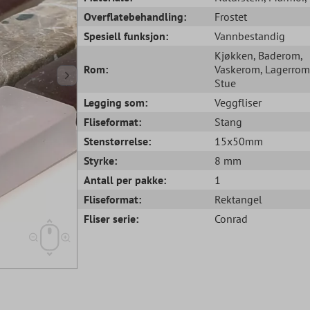
Overflatebehandling:
Frostet
Spesiell funksjon:
Vannbestandig
Kjøkken
, Baderom
,
Rom:
Vaskerom
, Lagerrom
Stue
Legging som:
Veggfliser
Fliseformat:
Stang
Stenstørrelse:
15x50mm
Styrke:
8 mm
Antall per pakke:
1
Fliseformat:
Rektangel
Fliser serie:
Conrad