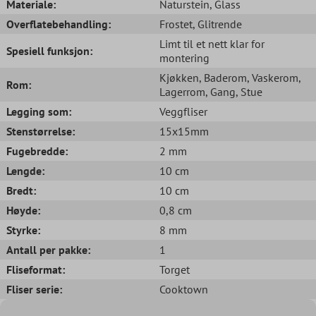
Materiale:
Naturstein
, Glass
Overflatebehandling:
Frostet
, Glitrende
Limt til et nett klar for
Spesiell funksjon:
montering
Kjøkken
, Baderom
, Vaskerom
,
Rom:
Lagerrom
, Gang
, Stue
Legging som:
Veggfliser
Stenstørrelse:
15x15mm
Fugebredde:
2 mm
Lengde:
10 cm
Bredt:
10 cm
Høyde:
0,8 cm
Styrke:
8 mm
Antall per pakke:
1
Fliseformat:
Torget
Fliser serie:
Cooktown