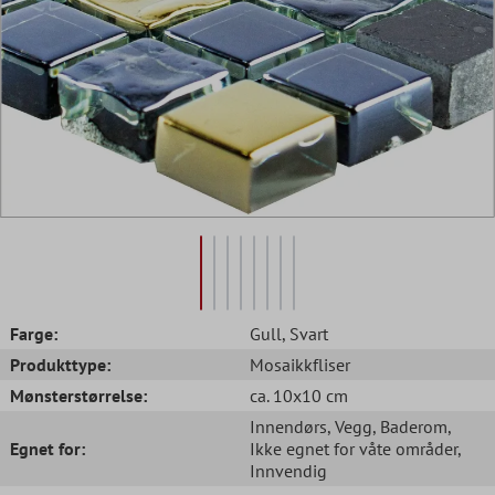
Farge:
Gull
, Svart
Produkttype:
Mosaikkfliser
Mønsterstørrelse:
ca. 10x10 cm
Innendørs
, Vegg
, Baderom
,
Egnet for:
Ikke egnet for våte områder
,
Innvendig