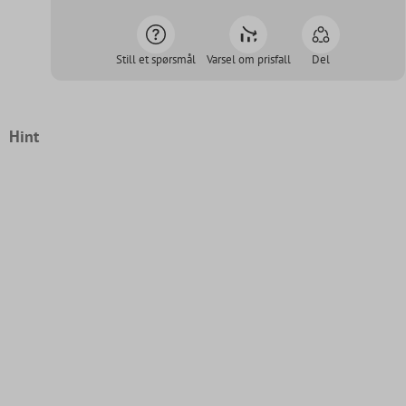
Still et spørsmål
Varsel om prisfall
Del
Hint