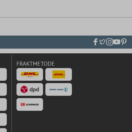
FRAKTMETODE