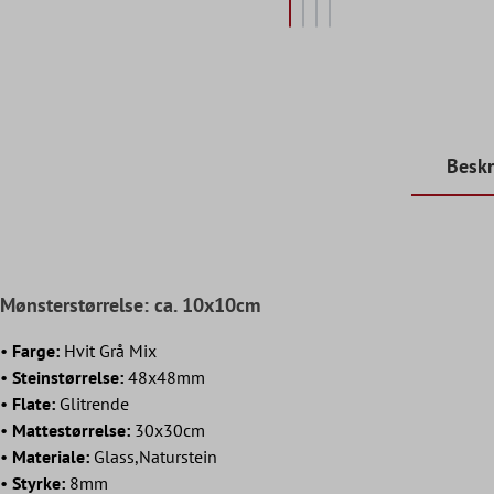
Beskr
Mønsterstørrelse: ca. 10x10cm
•
Farge:
Hvit Grå Mix
•
Steinstørrelse:
48x48mm
•
Flate:
Glitrende
•
Mattestørrelse:
30x30cm
•
Materiale:
Glass,Naturstein
•
Styrke:
8mm