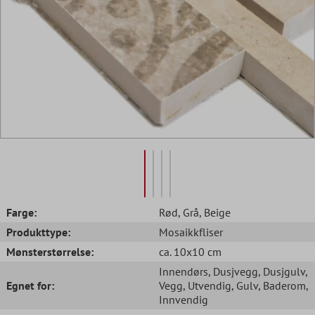
Farge:
Rød
, Grå
, Beige
Produkttype:
Mosaikkfliser
Mønsterstørrelse:
ca. 10x10 cm
Innendørs
, Dusjvegg
, Dusjgulv
,
Egnet for:
Vegg
, Utvendig
, Gulv
, Baderom
,
Innvendig