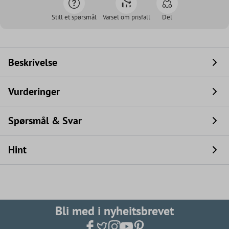
Still et spørsmål
Varsel om prisfall
Del
Beskrivelse
Vurderinger
Spørsmål & Svar
Hint
Bli med i nyheitsbrevet