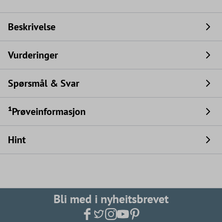
Beskrivelse
Vurderinger
Spørsmål & Svar
¹Prøveinformasjon
Hint
Bli med i nyheitsbrevet