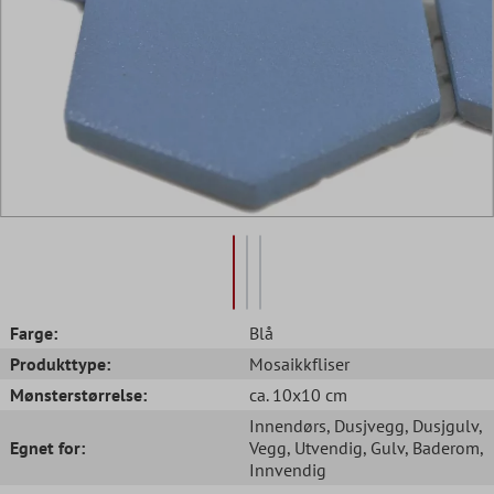
Farge:
Blå
Produkttype:
Mosaikkfliser
Mønsterstørrelse:
ca. 10x10 cm
Innendørs
, Dusjvegg
, Dusjgulv
,
Egnet for:
Vegg
, Utvendig
, Gulv
, Baderom
,
Innvendig