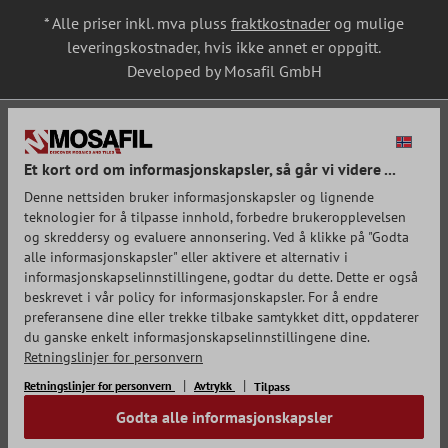
* Alle priser inkl. mva pluss
fraktkostnader
og mulige
leveringskostnader, hvis ikke annet er oppgitt.
Developed by Mosafil GmbH
Et kort ord om informasjonskapsler, så går vi videre ...
Denne nettsiden bruker informasjonskapsler og lignende
teknologier for å tilpasse innhold, forbedre brukeropplevelsen
og skreddersy og evaluere annonsering. Ved å klikke på "Godta
alle informasjonskapsler" eller aktivere et alternativ i
informasjonskapselinnstillingene, godtar du dette. Dette er også
beskrevet i vår policy for informasjonskapsler. For å endre
preferansene dine eller trekke tilbake samtykket ditt, oppdaterer
du ganske enkelt informasjonskapselinnstillingene dine.
Retningslinjer for personvern
Retningslinjer for personvern
Avtrykk
Tilpass
Godta alle informasjonskapsler