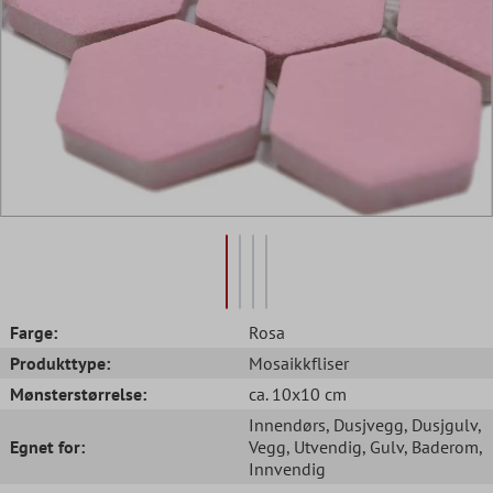
Farge:
Rosa
Produkttype:
Mosaikkfliser
Mønsterstørrelse:
ca. 10x10 cm
Innendørs
, Dusjvegg
, Dusjgulv
,
Egnet for:
Vegg
, Utvendig
, Gulv
, Baderom
,
Innvendig