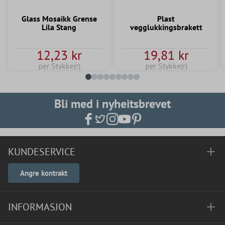
Glass Mosaikk Grense
Plast
Lila Stang
vegglukkingsbrakett
12,23 kr
19,81 kr
per Stykke(r)
per Stykke(r)
Bli med i nyheitsbrevet
KUNDESERVICE
Angre kontrakt
INFORMASJON