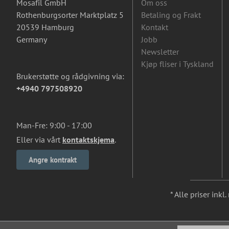
Mosafil GmbH
Om oss
Rothenburgsorter Marktplatz 5
Betaling og Frakt
20539 Hamburg
Kontakt
Germany
Jobb
Newsletter
Kjøp fliser i Tyskland
Brukerstøtte og rådgivning via:
+4940 797508920
Man-Fre: 9:00 - 17:00
Eller via vårt
kontaktskjema
.
Angre kontrakt
* Alle priser ink