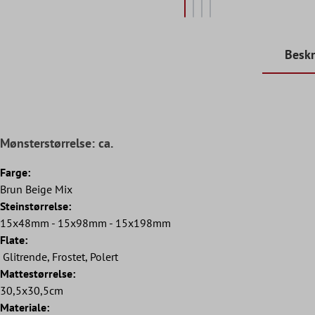
Beskr
Mønsterstørrelse: ca.
Farge:
Brun Beige Mix
Steinstørrelse:
15x48mm - 15x98mm - 15x198mm
Flate:
Glitrende, Frostet, Polert
Mattestørrelse:
30,5x30,5cm
Materiale: