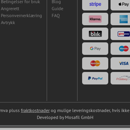
Betingelser for bruk
Blog
Angrerett
Guide
Personvernerklæring
FAQ
Avtrykk
l. mva pluss
fraktkostnader
og mulige leveringskostnader, hvis ikke 
Developed by Mosafil GmbH