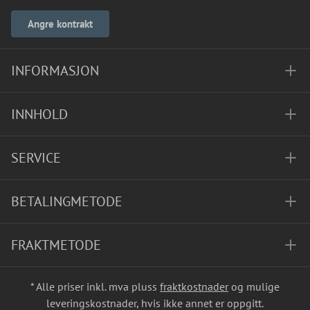
Angre kontrakt
INFORMASJON
INNHOLD
SERVICE
BETALINGMETODE
FRAKTMETODE
* Alle priser inkl. mva pluss
fraktkostnader
og mulige
leveringskostnader, hvis ikke annet er oppgitt.