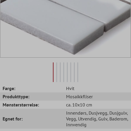
Farge:
Hvit
Produkttype:
Mosaikkfliser
Mønsterstørrelse:
ca. 10x10 cm
Innendørs
, Dusjvegg
, Dusjgulv
,
Egnet for:
Vegg
, Utvendig
, Gulv
, Baderom
,
Innvendig