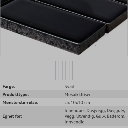
Farge:
Svart
Produkttype:
Mosaikkfliser
Mønsterstørrelse:
ca. 10x10 cm
Innendørs
, Dusjvegg
, Dusjgulv
,
Egnet for:
Vegg
, Utvendig
, Gulv
, Baderom
,
Innvendig