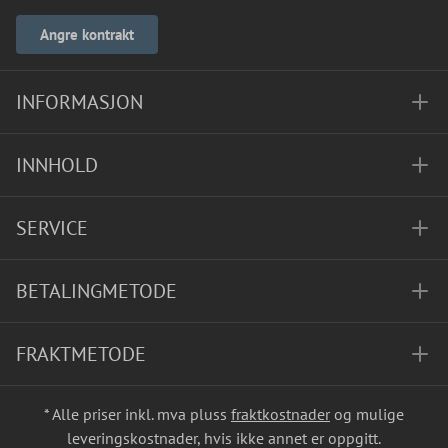
Angre kontrakt
INFORMASJON
INNHOLD
SERVICE
BETALINGMETODE
FRAKTMETODE
* Alle priser inkl. mva pluss
fraktkostnader
og mulige
leveringskostnader, hvis ikke annet er oppgitt.