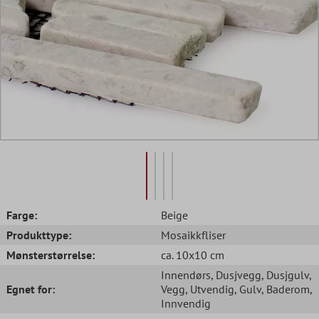
Farge:
Beige
Produkttype:
Mosaikkfliser
Mønsterstørrelse:
ca. 10x10 cm
Innendørs
, Dusjvegg
, Dusjgulv
,
Egnet for:
Vegg
, Utvendig
, Gulv
, Baderom
,
Innvendig