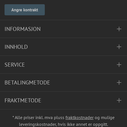
Angre kontrakt
INFORMASJON
INNHOLD
SERVICE
BETALINGMETODE
FRAKTMETODE
* Alle priser inkl. mva pluss
fraktkostnader
og mulige
leveringskostnader, hvis ikke annet er oppgitt.