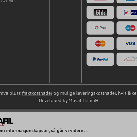
Avtrykk
l. mva pluss
fraktkostnader
og mulige leveringskostnader, hvis ikke 
Developed by Mosafil GmbH
om informasjonskapsler, så går vi videre ...