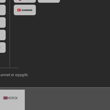
annet er oppgitt.
NORSK