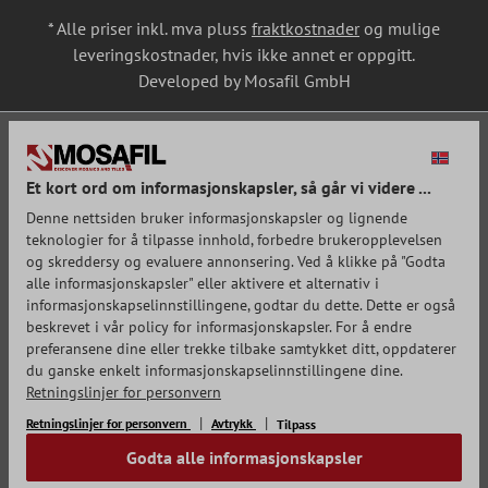
* Alle priser inkl. mva pluss
fraktkostnader
og mulige
leveringskostnader, hvis ikke annet er oppgitt.
Developed by Mosafil GmbH
Et kort ord om informasjonskapsler, så går vi videre ...
Denne nettsiden bruker informasjonskapsler og lignende
teknologier for å tilpasse innhold, forbedre brukeropplevelsen
og skreddersy og evaluere annonsering. Ved å klikke på "Godta
alle informasjonskapsler" eller aktivere et alternativ i
informasjonskapselinnstillingene, godtar du dette. Dette er også
beskrevet i vår policy for informasjonskapsler. For å endre
preferansene dine eller trekke tilbake samtykket ditt, oppdaterer
du ganske enkelt informasjonskapselinnstillingene dine.
Retningslinjer for personvern
Retningslinjer for personvern
Avtrykk
Tilpass
Godta alle informasjonskapsler