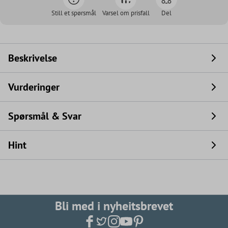
Still et spørsmål
Varsel om prisfall
Del
Beskrivelse
Vurderinger
Spørsmål & Svar
Hint
Bli med i nyheitsbrevet