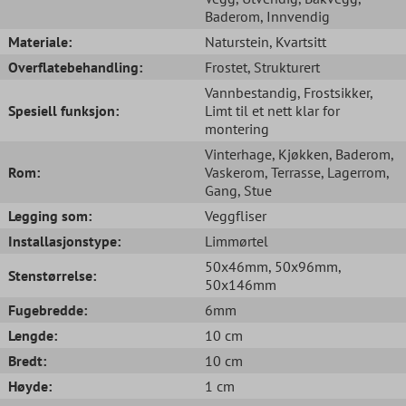
Baderom
, Innvendig
Materiale:
Naturstein
, Kvartsitt
Overflatebehandling:
Frostet
, Strukturert
Vannbestandig
, Frostsikker
,
Spesiell funksjon:
Limt til et nett klar for
montering
Vinterhage
, Kjøkken
, Baderom
,
Rom:
Vaskerom
, Terrasse
, Lagerrom
,
Gang
, Stue
Legging som:
Veggfliser
Installasjonstype:
Limmørtel
50x46mm
, 50x96mm
,
Stenstørrelse:
50x146mm
Fugebredde:
6mm
Lengde:
10 cm
Bredt:
10 cm
Høyde:
1 cm