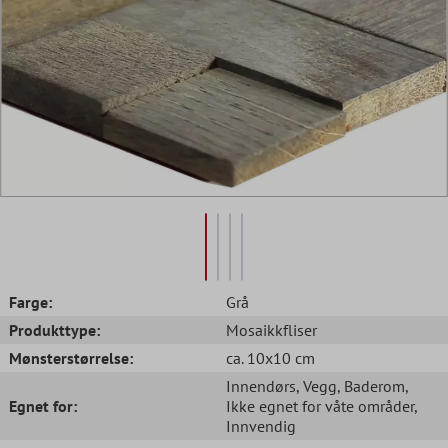
Farge:
Grå
Produkttype:
Mosaikkfliser
Mønsterstørrelse:
ca. 10x10 cm
Innendørs
, Vegg
, Baderom
,
Egnet for:
Ikke egnet for våte områder
,
Innvendig