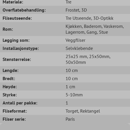
Materiale:
Tre
Overflatebehandling:
Frostet
, 3D
Fliseutseende:
Tre Utseende
, 3D-Optikk
Kjøkken
, Baderom
, Vaskerom
,
Rom:
Lagerrom
, Gang
, Stue
Legging som:
Veggfliser
Installasjonstype:
Selvklebende
25x25 mm
, 25x50mm
,
Stenstørrelse:
50x50mm
Lengde:
10 cm
Bredt:
10 cm
Høyde:
1 cm
Styrke:
5-10mm
Antall per pakke:
1
Fliseformat:
Torget
, Rektangel
Fliser serie:
Paris