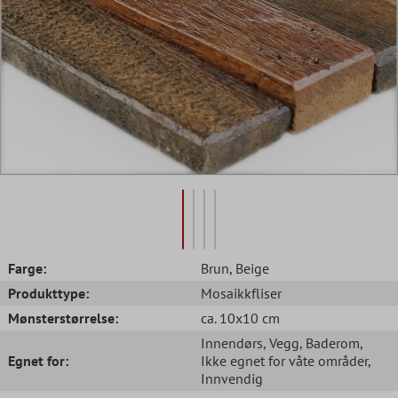
Farge:
Brun
, Beige
Produkttype:
Mosaikkfliser
Mønsterstørrelse:
ca. 10x10 cm
Innendørs
, Vegg
, Baderom
,
Egnet for:
Ikke egnet for våte områder
,
Innvendig