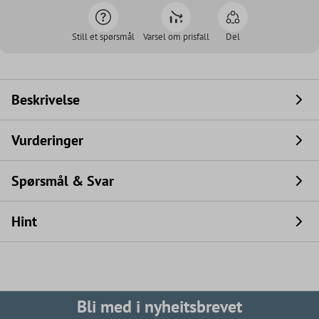
Still et spørsmål
Varsel om prisfall
Del
Beskrivelse
Vurderinger
Spørsmål & Svar
Hint
Bli med i nyheitsbrevet