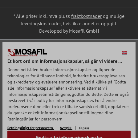
* Alle priser inkl. mva pluss
fraktkostnader
og mulige
leveringskostnader, hvis ikke annet er oppgitt.
Developed by Mosafil GmbH
Et kort ord om informasjonskapsler, så går vi videre ...
Denne nettsiden bruker informasjonskapsler og lignende
teknologier for å tilpasse innhold, forbedre brukeropplevelsen
og skreddersy og evaluere annonsering. Ved å klikke på "Godta
alle informasjonskapsler" eller aktivere et alternativ i
informasjonskapselinnstillingene, godtar du dette. Dette er også
beskrevet i vår policy for informasjonskapsler. For å endre
preferansene dine eller trekke tilbake samtykket ditt, oppdaterer
du ganske enkelt informasjonskapselinnstillingene dine.
Retningslinjer for personvern
Retningslinjer for personvern
Avtrykk
Tilpass
Godta alle informasjonskapsler