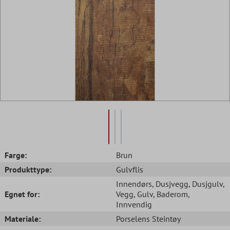
Farge:
Brun
Produkttype:
Gulvflis
Innendørs
, Dusjvegg
, Dusjgulv
,
Egnet for:
Vegg
, Gulv
, Baderom
,
Innvendig
Materiale:
Porselens Steintøy