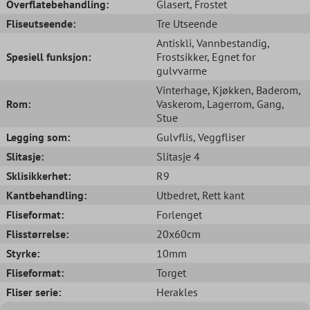
Overflatebehandling:
Glasert
, Frostet
Fliseutseende:
Tre Utseende
Antiskli
, Vannbestandig
,
Spesiell funksjon:
Frostsikker
, Egnet for
gulvvarme
Vinterhage
, Kjøkken
, Baderom
,
Rom:
Vaskerom
, Lagerrom
, Gang
,
Stue
Legging som:
Gulvflis
, Veggfliser
Slitasje:
Slitasje 4
Sklisikkerhet:
R9
Kantbehandling:
Utbedret
, Rett kant
Fliseformat:
Forlenget
Flisstørrelse:
20x60cm
Styrke:
10mm
Fliseformat:
Torget
Fliser serie:
Herakles