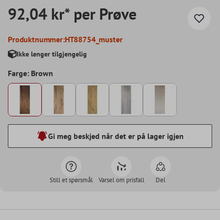
92,04 kr* per Prøve
Produktnummer:
HT88754_muster
Ikke lenger tilgjengelig
Farge: Brown
Gi meg beskjed når det er på lager igjen
Still et spørsmål
Varsel om prisfall
Del