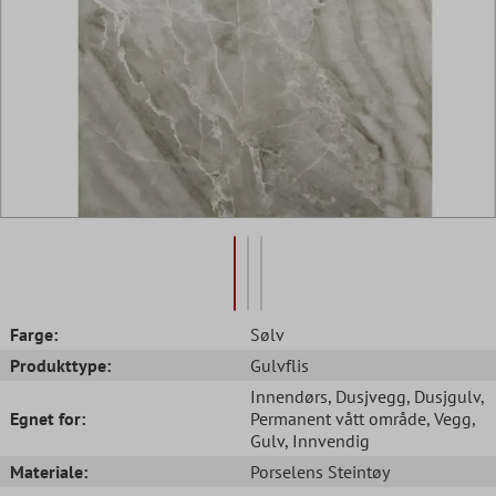
Farge:
Sølv
Produkttype:
Gulvflis
Innendørs
, Dusjvegg
, Dusjgulv
,
Egnet for:
Permanent vått område
, Vegg
,
Gulv
, Innvendig
Materiale:
Porselens Steintøy