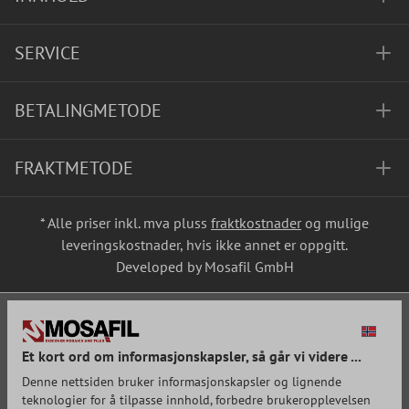
SERVICE
BETALINGMETODE
FRAKTMETODE
* Alle priser inkl. mva pluss
fraktkostnader
og mulige
leveringskostnader, hvis ikke annet er oppgitt.
Developed by Mosafil GmbH
Et kort ord om informasjonskapsler, så går vi videre ...
Denne nettsiden bruker informasjonskapsler og lignende
teknologier for å tilpasse innhold, forbedre brukeropplevelsen