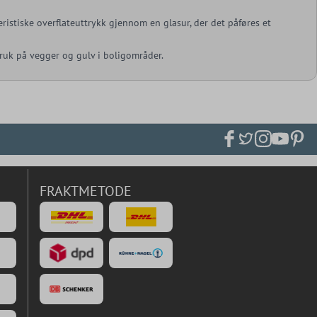
kteristiske overflateuttrykk gjennom en glasur, der det påføres et
 bruk på vegger og gulv i boligområder.
FRAKTMETODE