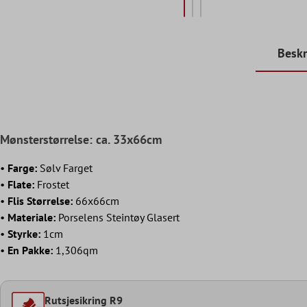
Beskr
Mønsterstørrelse: ca. 33x66cm
•
Farge:
Sølv Farget
•
Flate:
Frostet
•
Flis Størrelse:
66x66cm
•
Materiale:
Porselens Steintøy Glasert
•
Styrke:
1cm
•
En Pakke:
1,306qm
Rutsjesikring R9