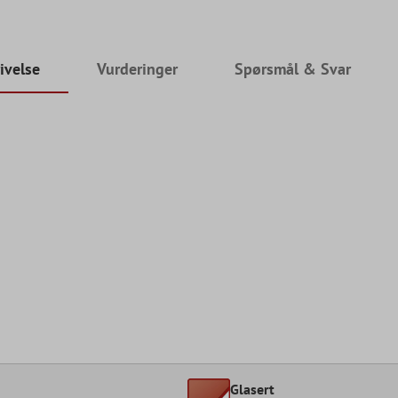
ivelse
Vurderinger
Spørsmål & Svar
Glasert