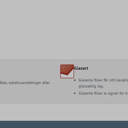
Glasert
Glaserte fliser får sitt kara
åder, sykehusavdelinger eller
glassaktig lag.
Glaserte fliser er egnet for