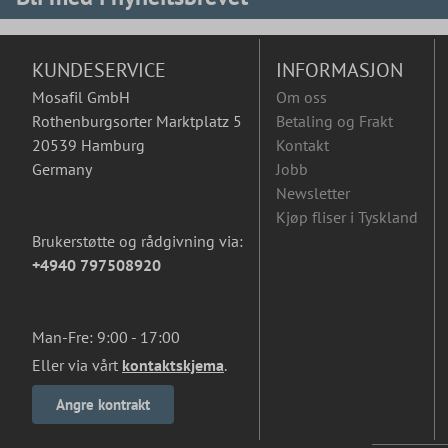
KUNDESERVICE
INFORMASJON
Mosafil GmbH
Om oss
Rothenburgsorter Marktplatz 5
Betaling og Frakt
20539 Hamburg
Kontakt
Germany
Jobb
Newsletter
Kjøp fliser i Tyskland
Brukerstøtte og rådgivning via:
+4940 797508920
Man-Fre: 9:00 - 17:00
Eller via vårt
kontaktskjema
.
Angre kontrakt