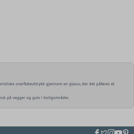
kteristiske overflateuttrykk gjennom en glasur, der det påføres et
 bruk på vegger og gulv i boligområder.