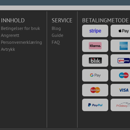
INNHOLD
SERVICE
BETALINGMETODE
Betingelser for bruk
Blog
Angrerett
Guide
Personvernerklæring
FAQ
Avtrykk