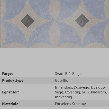
Farge:
Svart
, Blå
, Beige
Produkttype:
Gulvflis
Innendørs
, Dusjvegg
, Dusjgulv
,
Egnet for:
Vegg
, Utvendig
, Gulv
, Baderom
,
Innvendig
Materiale:
Porselens Steintøy