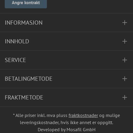
Angre kontrakt
INFORMASJON
INNHOLD
SERVICE
BETALINGMETODE
FRAKTMETODE
* Alle priser inkl. mva pluss
fraktkostnader
og mulige
leveringskostnader, hvis ikke annet er oppgitt.
Developed by Mosafil GmbH