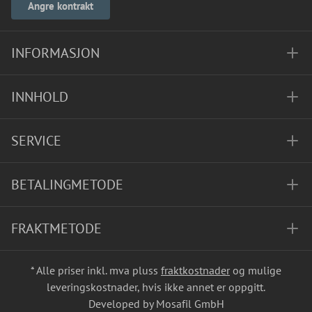
Angre kontrakt
INFORMASJON
INNHOLD
SERVICE
BETALINGMETODE
FRAKTMETODE
* Alle priser inkl. mva pluss
fraktkostnader
og mulige
leveringskostnader, hvis ikke annet er oppgitt.
Developed by Mosafil GmbH