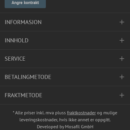
Angre kontrakt
INFORMASJON
INNHOLD
SERVICE
BETALINGMETODE
FRAKTMETODE
* Alle priser inkl. mva pluss
fraktkostnader
og mulige
leveringskostnader, hvis ikke annet er oppgitt.
Developed by Mosafil GmbH