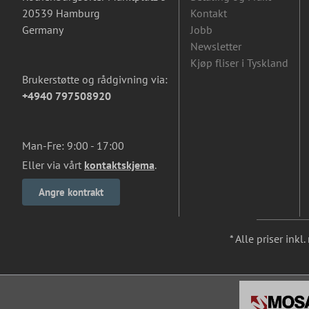
20539 Hamburg
Kontakt
Germany
Jobb
Newsletter
Kjøp fliser i Tyskland
Brukerstøtte og rådgivning via:
+4940 797508920
Man-Fre: 9:00 - 17:00
Eller via vårt
kontaktskjema
.
Angre kontrakt
* Alle priser ink