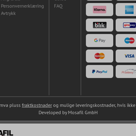
Personvernerklæring
FAQ
Avtrykk
l. mva pluss
fraktkostnader
og mulige leveringskostnader, hvis ikke 
Developed by Mosafil GmbH