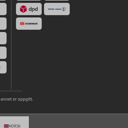
annet er oppgitt.
NORSK