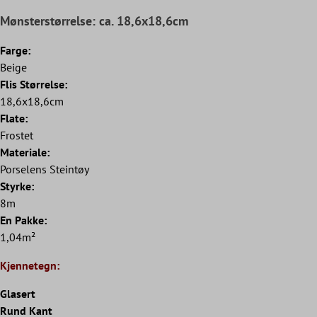
Mønsterstørrelse: ca. 18,6x18,6cm
Farge:
Beige
Flis Størrelse:
18,6x18,6cm
Flate:
Frostet
Materiale:
Porselens Steintøy
Styrke:
8m
En Pakke:
1,04m²
Kjennetegn:
Glasert
Rund Kant