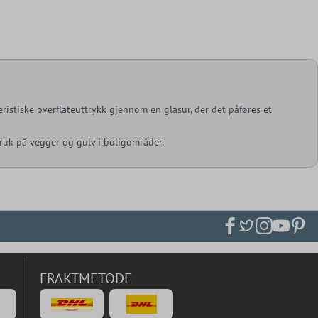
kteristiske overflateuttrykk gjennom en glasur, der det påføres et
 bruk på vegger og gulv i boligområder.
FRAKTMETODE