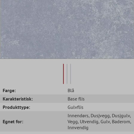
Farge:
Blå
Karakteristisk:
Base flis
Produkttype:
Gulvflis
Innendørs
, Dusjvegg
, Dusjgulv
,
Egnet for:
Vegg
, Utvendig
, Gulv
, Baderom
,
Innvendig