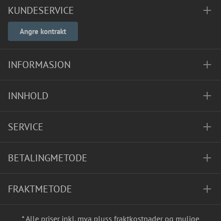
KUNDESERVICE
Angre kontrakt
INFORMASJON
INNHOLD
SERVICE
BETALINGMETODE
FRAKTMETODE
* Alle priser inkl. mva pluss
fraktkostnader
og mulige