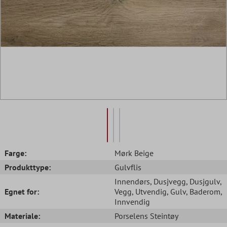
Farge:
Mørk Beige
Produkttype:
Gulvflis
Innendørs
, Dusjvegg
, Dusjgulv
,
Egnet for:
Vegg
, Utvendig
, Gulv
, Baderom
,
Innvendig
Materiale:
Porselens Steintøy