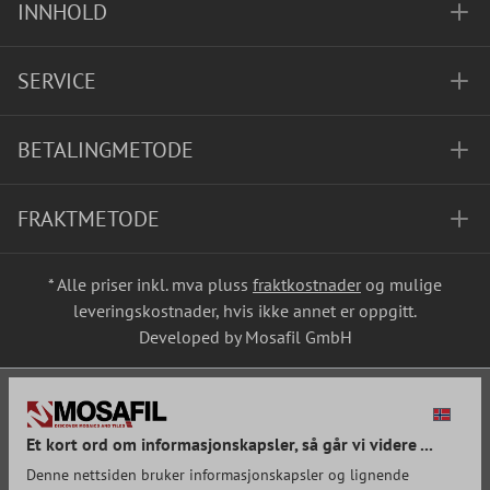
INNHOLD
SERVICE
BETALINGMETODE
FRAKTMETODE
* Alle priser inkl. mva pluss
fraktkostnader
og mulige
leveringskostnader, hvis ikke annet er oppgitt.
Developed by Mosafil GmbH
Et kort ord om informasjonskapsler, så går vi videre ...
Denne nettsiden bruker informasjonskapsler og lignende