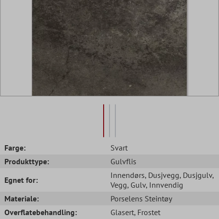
Farge:
Svart
Produkttype:
Gulvflis
Innendørs
, Dusjvegg
, Dusjgulv
,
Egnet for:
Vegg
, Gulv
, Innvendig
Materiale:
Porselens Steintøy
Overflatebehandling:
Glasert
, Frostet