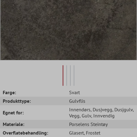
Farge:
Svart
Produkttype:
Gulvflis
Innendørs
, Dusjvegg
, Dusjgulv
,
Egnet for:
Vegg
, Gulv
, Innvendig
Materiale:
Porselens Steintøy
Overflatebehandling:
Glasert
, Frostet