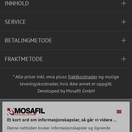
INNHOLD
SERVICE
BETALINGMETODE
FRAKTMETODE
* Alle priser inkl. mva pluss
fraktkostnader
og mulige
leveringskostnader, hvis ikke annet er oppgitt.
Developed by Mosafil GmbH
Et kort ord om informasjonskapsler, så går vi videre ...
Denne nettsiden bruker informasjonskapsler og lignende