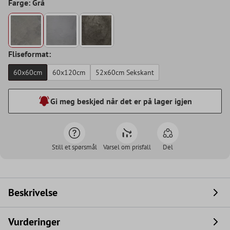
Farge: Grå
Fliseformat:
60x60cm
60x120cm
52x60cm Sekskant
Gi meg beskjed når det er på lager igjen
Still et spørsmål
Varsel om prisfall
Del
Beskrivelse
Vurderinger