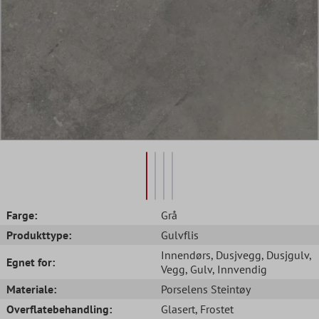
Farge:
Grå
Produkttype:
Gulvflis
Innendørs
, Dusjvegg
, Dusjgulv
,
Egnet for:
Vegg
, Gulv
, Innvendig
Materiale:
Porselens Steintøy
Overflatebehandling:
Glasert
, Frostet