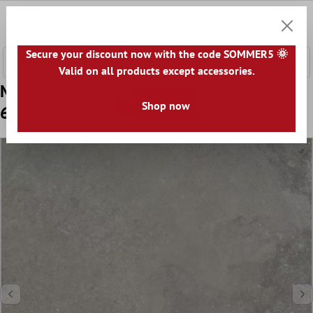
 hovedinnhold
0
Handle
Secure your discount now with the code SOMMER5 🌞
Valid on all products except accessories.
Mønster Gulvfliser Casablanca Grå
Shop now
60x60cm