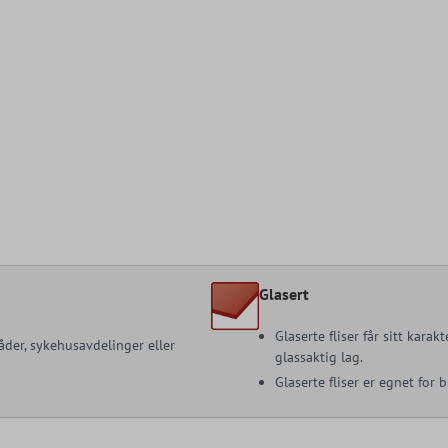
Glasert
Glaserte fliser får sitt kara
åder, sykehusavdelinger eller
glassaktig lag.
Glaserte fliser er egnet for