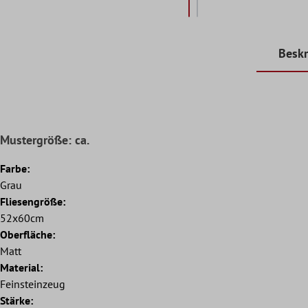
Beskr
Mustergröße: ca.
Farbe:
Grau
Fliesengröße:
52x60cm
Oberfläche:
Matt
Material:
Feinsteinzeug
Stärke: