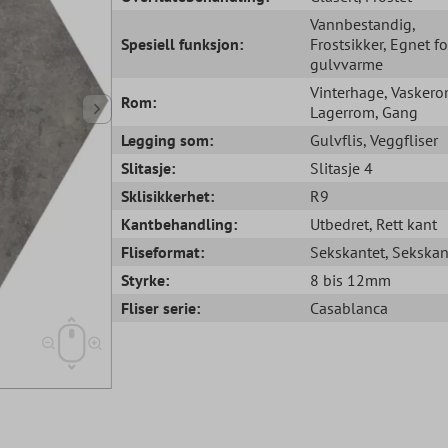
Vannbestandig
,
Spesiell funksjon:
Frostsikker
, Egnet fo
gulvvarme
Vinterhage
, Vasker
Rom:
Lagerrom
, Gang
Legging som:
Gulvflis
, Veggfliser
Slitasje:
Slitasje 4
Sklisikkerhet:
R9
Kantbehandling:
Utbedret
, Rett kant
Fliseformat:
Sekskantet
, Sekskan
Styrke:
8 bis 12mm
Fliser serie:
Casablanca