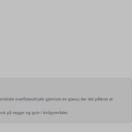
kteristiske overflateuttrykk gjennom en glasur, der det påføres et
 bruk på vegger og gulv i boligområder.