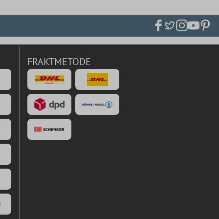
FRAKTMETODE