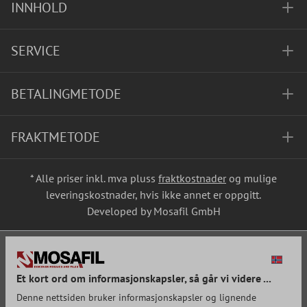
INNHOLD
SERVICE
BETALINGMETODE
FRAKTMETODE
* Alle priser inkl. mva pluss
fraktkostnader
og mulige
leveringskostnader, hvis ikke annet er oppgitt.
Developed by Mosafil GmbH
Et kort ord om informasjonskapsler, så går vi videre ...
Denne nettsiden bruker informasjonskapsler og lignende