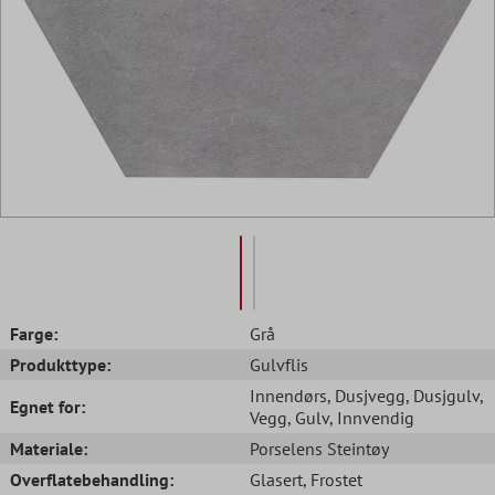
Farge:
Grå
Produkttype:
Gulvflis
Innendørs
, Dusjvegg
, Dusjgulv
,
Egnet for:
Vegg
, Gulv
, Innvendig
Materiale:
Porselens Steintøy
Overflatebehandling:
Glasert
, Frostet