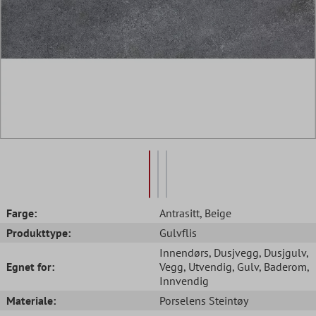
Farge:
Antrasitt
, Beige
Produkttype:
Gulvflis
Innendørs
, Dusjvegg
, Dusjgulv
,
Egnet for:
Vegg
, Utvendig
, Gulv
, Baderom
,
Innvendig
Materiale:
Porselens Steintøy