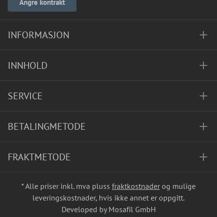
Angre kontrakt
INFORMASJON
INNHOLD
SERVICE
BETALINGMETODE
FRAKTMETODE
* Alle priser inkl. mva pluss
fraktkostnader
og mulige
leveringskostnader, hvis ikke annet er oppgitt.
Developed by Mosafil GmbH