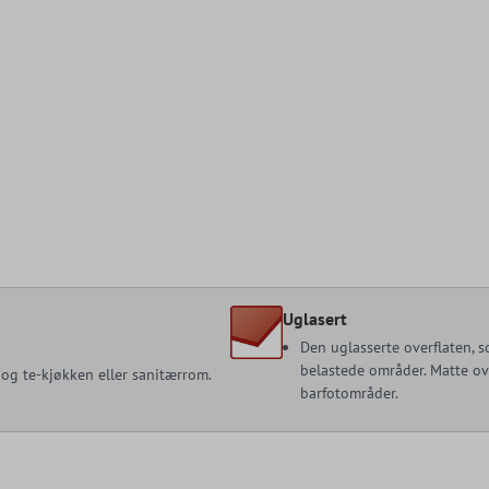
Uglasert
Den uglasserte overflaten, s
belastede områder. Matte ove
 og te-kjøkken eller sanitærrom.
barfotområder.