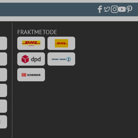
FRAKTMETODE