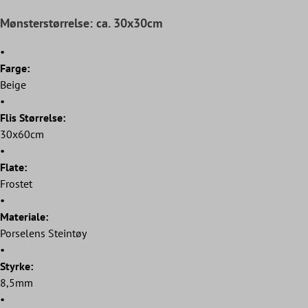
Mønsterstørrelse: ca. 30x30cm
•
Farge:
Beige
•
Flis Størrelse:
30x60cm
•
Flate:
Frostet
•
Materiale:
Porselens Steintøy
•
Styrke:
8,5mm
•