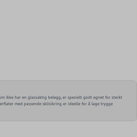
om ikke har en glassaktig belegg, er spesielt godt egnet for sterkt
rflater med passende sklisikring er ideelle for å lage trygge