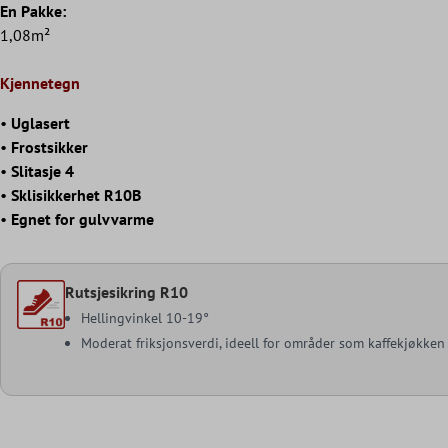
En Pakke:
1,08m²
Kjennetegn
•
Uglasert
•
Frostsikker
•
Slitasje 4
•
Sklisikkerhet R10B
•
Egnet for gulvvarme
Rutsjesikring R10
Hellingvinkel 10-19°
Moderat friksjonsverdi, ideell for områder som kaffekjøkken