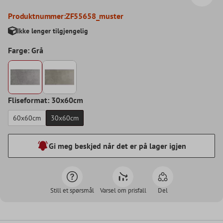
Produktnummer:
ZF55658_muster
Ikke lenger tilgjengelig
Farge: Grå
Fliseformat: 30x60cm
60x60cm
30x60cm
Gi meg beskjed når det er på lager igjen
Still et spørsmål
Varsel om prisfall
Del