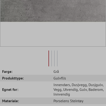
Farge:
Grå
Produkttype:
Gulvflis
Innendørs
, Dusjvegg
, Dusjgulv
,
Egnet for:
Vegg
, Utvendig
, Gulv
, Baderom
,
Innvendig
Materiale:
Porselens Steintøy