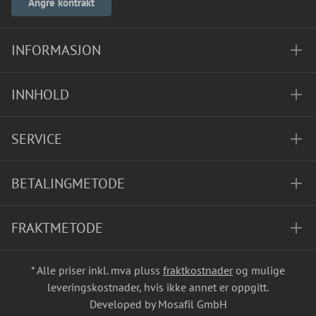
Angre kontrakt
INFORMASJON
INNHOLD
SERVICE
BETALINGMETODE
FRAKTMETODE
* Alle priser inkl. mva pluss
fraktkostnader
og mulige
leveringskostnader, hvis ikke annet er oppgitt.
Developed by Mosafil GmbH