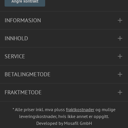
Angre kontrakt
INFORMASJON
INNHOLD
SERVICE
BETALINGMETODE
FRAKTMETODE
* Alle priser inkl. mva pluss
fraktkostnader
og mulige
leveringskostnader, hvis ikke annet er oppgitt.
Developed by Mosafil GmbH