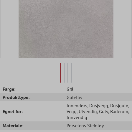
Farge:
Grå
Produkttype:
Gulvflis
Innendørs
, Dusjvegg
, Dusjgulv
,
Egnet for:
Vegg
, Utvendig
, Gulv
, Baderom
,
Innvendig
Materiale:
Porselens Steintøy