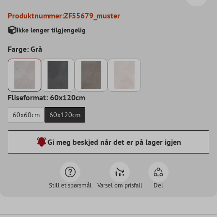
Produktnummer:
ZF55679_muster
Ikke lenger tilgjengelig
Farge: Grå
Fliseformat: 60x120cm
60x60cm
60x120cm
Gi meg beskjed når det er på lager igjen
Still et spørsmål
Varsel om prisfall
Del