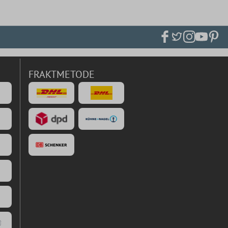
FRAKTMETODE