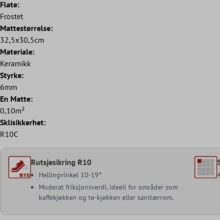
Flate:
Frostet
Mattestørrelse:
32,5x30,5cm
Materiale:
Keramikk
Styrke:
6mm
En Matte:
0,10m²
Sklisikkerhet:
R10C
Rutsjesikring R10
Hellingvinkel 10-19°
Moderat friksjonsverdi, ideell for områder som
kaffekjøkken og te-kjøkken eller sanitærrom.