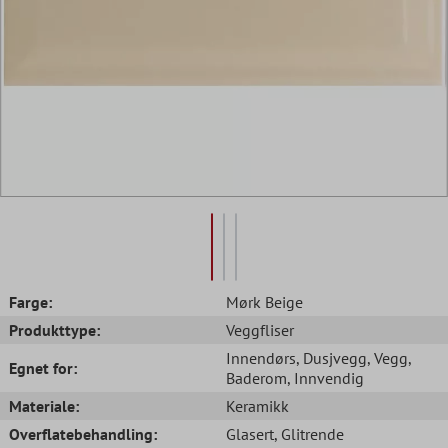
Farge:
Mørk Beige
Produkttype:
Veggfliser
Innendørs
, Dusjvegg
, Vegg
,
Egnet for:
Baderom
, Innvendig
Materiale:
Keramikk
Overflatebehandling:
Glasert
, Glitrende