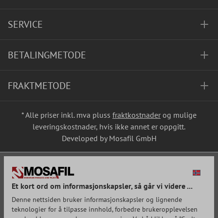
SERVICE
BETALINGMETODE
FRAKTMETODE
* Alle priser inkl. mva pluss
fraktkostnader
og mulige
leveringskostnader, hvis ikke annet er oppgitt.
Developed by Mosafil GmbH
Et kort ord om informasjonskapsler, så går vi videre ...
Denne nettsiden bruker informasjonskapsler og lignende
teknologier for å tilpasse innhold, forbedre brukeropplevelsen