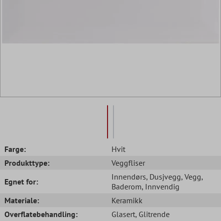
Farge:
Hvit
Produkttype:
Veggfliser
Innendørs
, Dusjvegg
, Vegg
,
Egnet for:
Baderom
, Innvendig
Materiale:
Keramikk
Overflatebehandling:
Glasert
, Glitrende