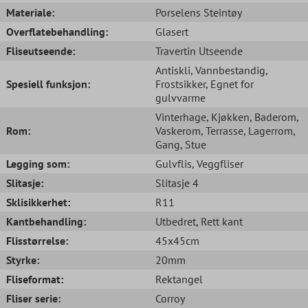
Materiale:
Porselens Steintøy
Overflatebehandling:
Glasert
Fliseutseende:
Travertin Utseende
Antiskli
, Vannbestandig
,
Spesiell funksjon:
Frostsikker
, Egnet for
gulvvarme
Vinterhage
, Kjøkken
, Baderom
,
Rom:
Vaskerom
, Terrasse
, Lagerrom
,
Gang
, Stue
Legging som:
Gulvflis
, Veggfliser
Slitasje:
Slitasje 4
Sklisikkerhet:
R11
Kantbehandling:
Utbedret
, Rett kant
Flisstørrelse:
45x45cm
Styrke:
20mm
Fliseformat:
Rektangel
Fliser serie:
Corroy