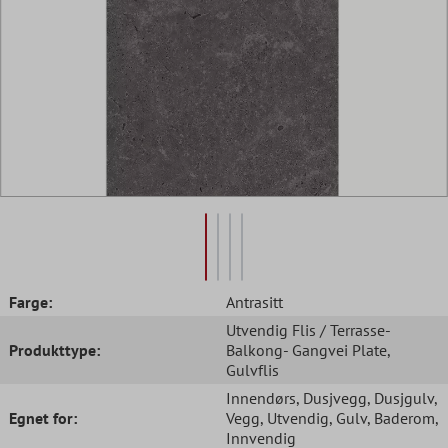
Farge:
Antrasitt
Utvendig Flis / Terrasse-
Produkttype:
Balkong- Gangvei Plate
,
Gulvflis
Innendørs
, Dusjvegg
, Dusjgulv
,
Egnet for:
Vegg
, Utvendig
, Gulv
, Baderom
,
Innvendig