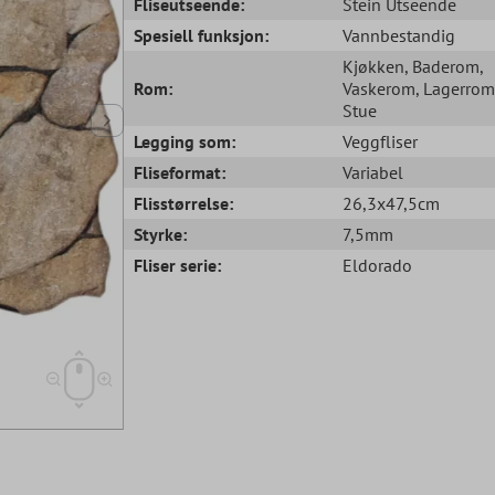
Fliseutseende:
Stein Utseende
Spesiell funksjon:
Vannbestandig
Kjøkken
, Baderom
,
Rom:
Vaskerom
, Lagerrom
Stue
Legging som:
Veggfliser
Fliseformat:
Variabel
Flisstørrelse:
26,3x47,5cm
Styrke:
7,5mm
Fliser serie:
Eldorado