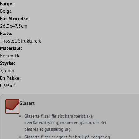
Farge:
Beige
Flis Størrelse:
26,3x47,5cm
Flate:
Frostet, Strukturert
Materiale:
Keramikk
Styrke:
7,5mm
En Pakke:
0,93m²
Glasert
Glaserte fliser får sitt karakteristiske
overflateuttrykk gjennom en glasur, der det
påføres et glassaktig lag.
Glaserte fliser er egnet for bruk på vegger og