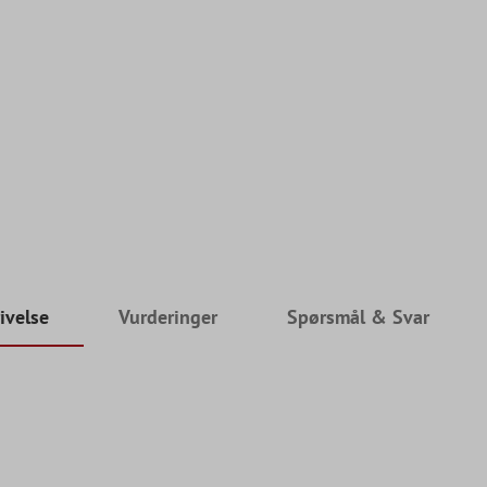
ivelse
Vurderinger
Spørsmål & Svar