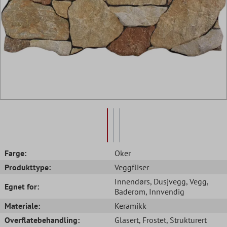
Farge:
Oker
Produkttype:
Veggfliser
Innendørs
, Dusjvegg
, Vegg
,
Egnet for:
Baderom
, Innvendig
Materiale:
Keramikk
Overflatebehandling:
Glasert
, Frostet
, Strukturert