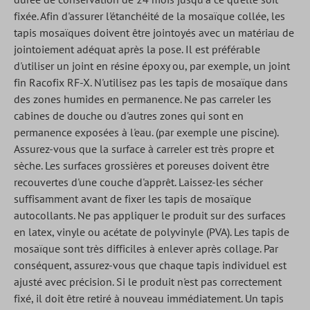
fixée. Afin d'assurer l'étanchéité de la mosaïque collée, les
tapis mosaïques doivent être jointoyés avec un matériau de
jointoiement adéquat après la pose. Il est préférable
d'utiliser un joint en résine époxy ou, par exemple, un joint
fin Racofix RF-X. N'utilisez pas les tapis de mosaïque dans
des zones humides en permanence. Ne pas carreler les
cabines de douche ou d'autres zones qui sont en
permanence exposées à l'eau. (par exemple une piscine).
Assurez-vous que la surface à carreler est très propre et
sèche. Les surfaces grossières et poreuses doivent être
recouvertes d'une couche d'apprêt. Laissez-les sécher
suffisamment avant de fixer les tapis de mosaïque
autocollants. Ne pas appliquer le produit sur des surfaces
en latex, vinyle ou acétate de polyvinyle (PVA). Les tapis de
mosaïque sont très difficiles à enlever après collage. Par
conséquent, assurez-vous que chaque tapis individuel est
ajusté avec précision. Si le produit n'est pas correctement
fixé, il doit être retiré à nouveau immédiatement. Un tapis