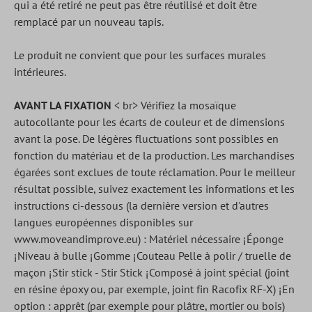
qui a été retiré ne peut pas être réutilisé et doit être
remplacé par un nouveau tapis.
Le produit ne convient que pour les surfaces murales
intérieures.
AVANT LA FIXATION
< br> Vérifiez la mosaïque
autocollante pour les écarts de couleur et de dimensions
avant la pose. De légères fluctuations sont possibles en
fonction du matériau et de la production. Les marchandises
égarées sont exclues de toute réclamation. Pour le meilleur
résultat possible, suivez exactement les informations et les
instructions ci-dessous (la dernière version et d'autres
langues européennes disponibles sur
www.moveandimprove.eu) : Matériel nécessaire ¡Éponge
¡Niveau à bulle ¡Gomme ¡Couteau Pelle à polir / truelle de
maçon ¡Stir stick - Stir Stick ¡Composé à joint spécial (joint
en résine époxy ou, par exemple, joint fin Racofix RF-X) ¡En
option : apprêt (par exemple pour plâtre, mortier ou bois)