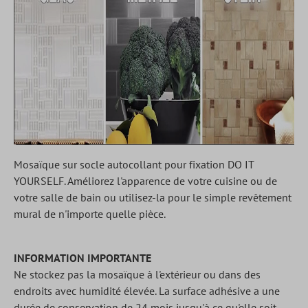
Mosaïque sur socle autocollant pour fixation DO IT
YOURSELF. Améliorez l'apparence de votre cuisine ou de
votre salle de bain ou utilisez-la pour le simple revêtement
mural de n'importe quelle pièce.
INFORMATION IMPORTANTE
Ne stockez pas la mosaïque à l'extérieur ou dans des
endroits avec humidité élevée. La surface adhésive a une
durée de conservation de 24 mois jusqu'à ce qu'elle soit