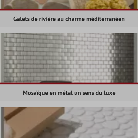
Galets de rivière au charme méditerranéen
Mosaïque en métal un sens du luxe