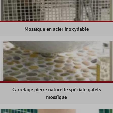
Mosaïque en acier inoxydable
Carrelage pierre naturelle spéciale galets
mosaïque