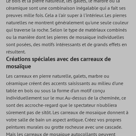
Le bois et la pierre naturelle, les galets, le marbre ou la
céramique sont une combinaison inégalable qui a fait ses
preuves mille fois. Cela a l'air super à l'intérieur. Les pierres
naturelles ne montrent généralement qu'une seule couleur
qui traverse la roche. Selon le type de matériaux combinés
ou la manière dont les pierres de mosaïque individuelles
sont posées, des motifs intéressants et de grands effets en
résultent.
Créations spéciales avec des carreaux de
mosaïque
Les carreaux en pierre naturelle, galets, marbre ou
céramique créent des accents saisissants au milieu d'une
table en bois ou sous la forme d'un motif conçu
individuellement sur le mur. Au-dessus de la cheminée, ce
sont des accroche-regard que le spectateur n'oubliera
sûrement pas de sitôt. Les carreaux de mosaïque donnent à
votre salle de bain un aspect antique. Créez vos propres
peintures murales ou grotte rocheuse avec une cascade.
Mais les carreaux de mosaïque autocollants peuvent