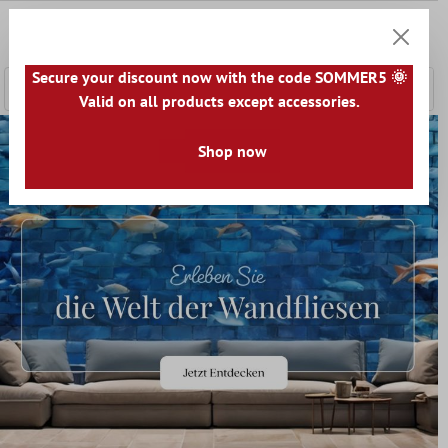
nhalt springen
0
Warenko
Secure your discount now with the code SOMMER5 🌞
Valid on all products except accessories.
Shop now