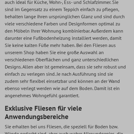
auch ideal für Küche, Wohn-, Ess- und Schlafzimmer. Sie
sind im Gegensatz zu einem Teppich einfach zu pflegen,
behalten lange ihren ursprünglichen Glanz und sind durch
viele verschiedene Farben und Designformen optimal zu
den Möbeln Ihrer Wohnung kombinierbar. Außerdem kann
darunter eine Fußbodenheizung installiert werden, damit
Sie keine kalten Füße mehr haben. Bei den Fliesen aus
unserem Shop haben Sie eine große Auswahl an
verschiedenen Oberflächen und ganz unterschiedlichen
Designs. Allen aber ist gemeinsam, dass sie sehr robust und
einfach zu verlegen sind. Je nach Ausführung sind sie
zudem sehr flexibel einsetzbar und können an der Wand
ebenso verlegt werden wie auf dem Boden. Damit ist ein
angenehmes Wohngefühl garantiert.
Exklusive Fliesen für viele
Anwendungsbereiche
Sie erhalten bei uns Fliesen, die speziell für Boden bzw.
Wände gedacht sind, aber auch wahre Allroundgenies, die