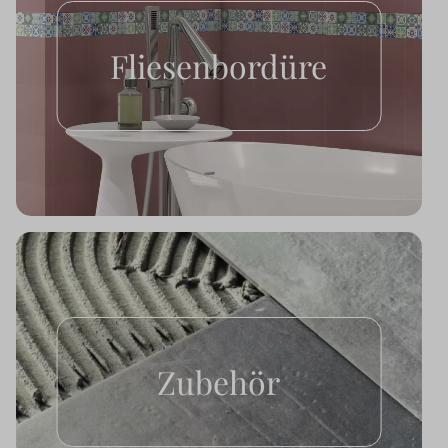
Fliesenbordüre
Zubehör