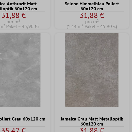
ica Anthrazit Matt
Selene Himmelblau Poliert
lloptik 60x120 cm
60x120 cm
31,88 €
31,88 €
pro m²
pro m²
 m² Paket = 45,90 €)
(1.44 m² Paket = 45,90 €)
oliert Grau 60x120 cm
Jamaica Grau Matt Metalloptik
60x120 cm
35,42 €
31,88 €