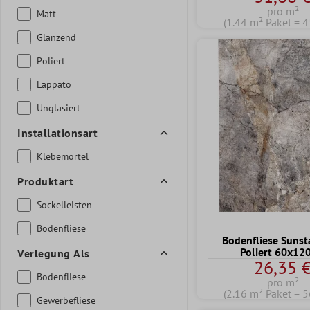
pro m²
Matt
(1.44 m² Paket = 4
Glänzend
Poliert
Lappato
Unglasiert
Installationsart
Klebemörtel
Produktart
Sockelleisten
Bodenfliese
Bodenfliese Sunst
Poliert 60x12
Verlegung Als
26,35 
Bodenfliese
pro m²
(2.16 m² Paket = 5
Gewerbefliese