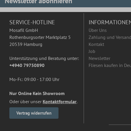
Newsletter abonnieren
SERVICE-HOTLINE
INFORMATIONE
Mosafil GmbH
Über Uns
Rothenburgsorter Marktplatz 5
Zahlung und Versan
20539 Hamburg
Kontakt
Job
Unterstützung und Beratung unter:
Newsletter
+4940 79750890
Fliesen kaufen in De
Mo-Fr.: 09:00 - 17:00 Uhr
Nur Online Kein Showroom
Oder über unser
Kontaktformular
.
Vertrag widerrufen