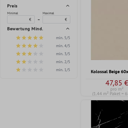
Preis
Minimal
Maximal
€
–
€
Bewertung Mind.
min. 5/5
Filter hinzufügen: Minimum Bewertung von 5 von 5 Sternen
min. 4/5
Filter hinzufügen: Minimum Bewertung von 4 von 5 Sternen
min. 3/5
Filter hinzufügen: Minimum Bewertung von 3 von 5 Sternen
min. 2/5
Filter hinzufügen: Minimum Bewertung von 2 von 5 Sternen
min. 1/5
Kolossal Beige 60
Filter hinzufügen: Minimum Bewertung von 1 von 5 Sternen
47,85 
pro m²
(1.44 m² Paket = 6