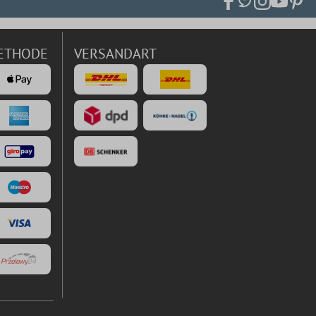
ETHODE
VERSANDART