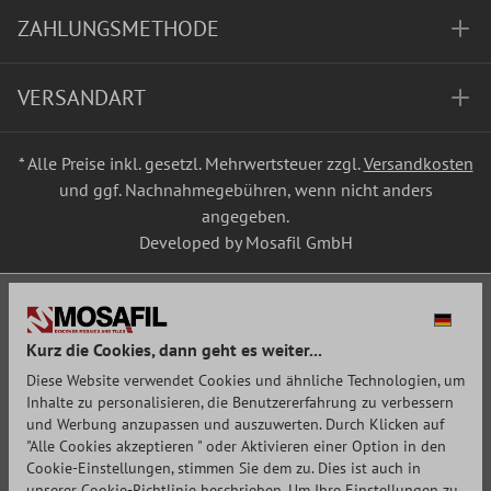
ZAHLUNGSMETHODE
VERSANDART
* Alle Preise inkl. gesetzl. Mehrwertsteuer zzgl.
Versandkosten
und ggf. Nachnahmegebühren, wenn nicht anders
angegeben.
Developed by Mosafil GmbH
Kurz die Cookies, dann geht es weiter...
Diese Website verwendet Cookies und ähnliche Technologien, um
Inhalte zu personalisieren, die Benutzererfahrung zu verbessern
und Werbung anzupassen und auszuwerten. Durch Klicken auf
"Alle Cookies akzeptieren " oder Aktivieren einer Option in den
Cookie-Einstellungen, stimmen Sie dem zu. Dies ist auch in
unserer Cookie-Richtlinie beschrieben. Um Ihre Einstellungen zu