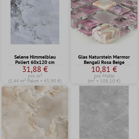
Selene Himmelblau
Glas Naturstein Marmor
Poliert 60x120 cm
Bengali Rosa Beige
31,88 €
10,81 €
pro m²
pro Matte
(1.44 m² Paket = 45,90 €)
(m² = 108,10 €)