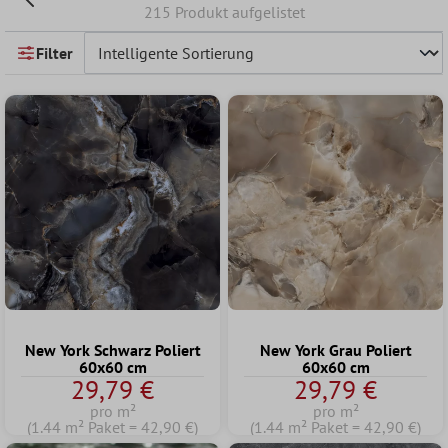
215 Produkt aufgelistet
Filter
New York Schwarz Poliert
New York Grau Poliert
60x60 cm
60x60 cm
29,79 €
29,79 €
pro m²
pro m²
(1.44 m² Paket = 42,90 €)
(1.44 m² Paket = 42,90 €)