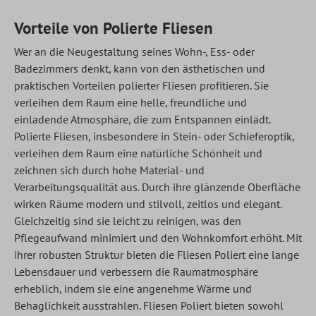
Vorteile von Polierte Fliesen
Wer an die Neugestaltung seines Wohn-, Ess- oder
Badezimmers denkt, kann von den ästhetischen und
praktischen Vorteilen polierter Fliesen profitieren. Sie
verleihen dem Raum eine helle, freundliche und
einladende Atmosphäre, die zum Entspannen einlädt.
Polierte Fliesen, insbesondere in Stein- oder Schieferoptik,
verleihen dem Raum eine natürliche Schönheit und
zeichnen sich durch hohe Material- und
Verarbeitungsqualität aus. Durch ihre glänzende Oberfläche
wirken Räume modern und stilvoll, zeitlos und elegant.
Gleichzeitig sind sie leicht zu reinigen, was den
Pflegeaufwand minimiert und den Wohnkomfort erhöht. Mit
ihrer robusten Struktur bieten die
Fliesen Poliert
eine lange
Lebensdauer und verbessern die Raumatmosphäre
erheblich, indem sie eine angenehme Wärme und
Behaglichkeit ausstrahlen. Fliesen Poliert bieten sowohl