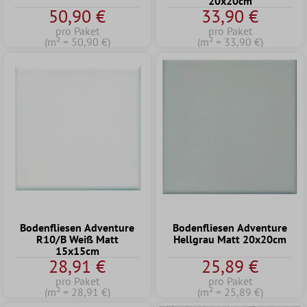
20x20cm
50,90 €
33,90 €
pro Paket
pro Paket
(m² = 50,90 €)
(m² = 33,90 €)
Bodenfliesen Adventure
Bodenfliesen Adventure
R10/B Weiß Matt
Hellgrau Matt 20x20cm
15x15cm
28,91 €
25,89 €
pro Paket
pro Paket
(m² = 28,91 €)
(m² = 25,89 €)