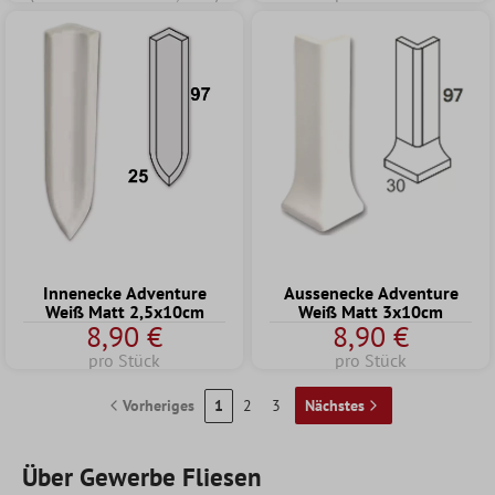
Innenecke Adventure
Aussenecke Adventure
Weiß Matt 2,5x10cm
Weiß Matt 3x10cm
8,90 €
8,90 €
pro Stück
pro Stück
Vorheriges
1
2
3
Nächstes
Über Gewerbe Fliesen