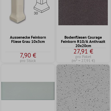
Aussenecke Feinkorn
Bodenfliesen Courage
Fliese Grau 10x3cm
Feinkorn R10/A Anthrazit
20x20cm
27,91 €
7,90 €
pro Paket
pro Stück
(m² = 27,91 €)