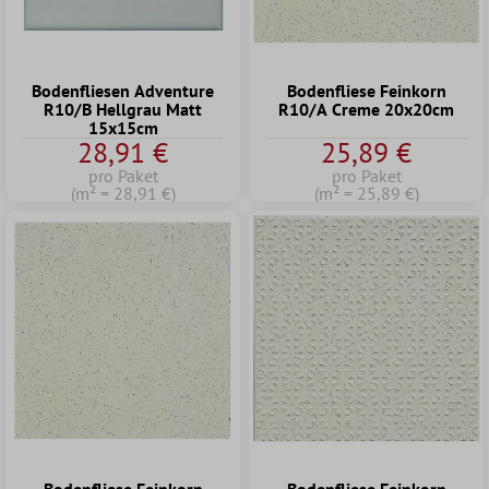
Bodenfliesen Adventure
Bodenfliese Feinkorn
R10/B Hellgrau Matt
R10/A Creme 20x20cm
15x15cm
28,91 €
25,89 €
pro Paket
pro Paket
(m² = 28,91 €)
(m² = 25,89 €)