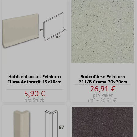
Hohlkehlsockel Feinkorn
Bodenfliese Feinkorn
Fliese Anthrazit 15x10cm
R11/B Creme 20x20cm
26,91 €
5,90 €
pro Paket
pro Stück
(m² = 26,91 €)