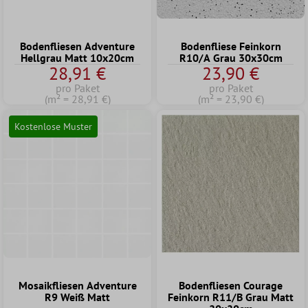
Bodenfliesen Adventure
Bodenfliese Feinkorn
Hellgrau Matt 10x20cm
R10/A Grau 30x30cm
28,91 €
23,90 €
pro Paket
pro Paket
(m² = 28,91 €)
(m² = 23,90 €)
Kostenlose Muster
Mosaikfliesen Adventure
Bodenfliesen Courage
R9 Weiß Matt
Feinkorn R11/B Grau Matt