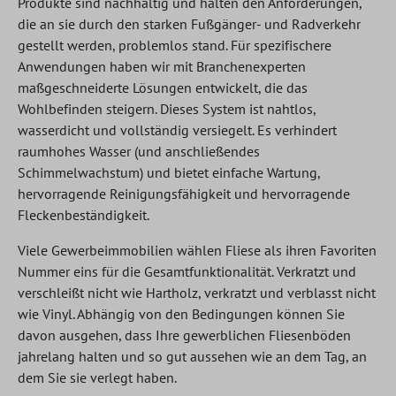
Produkte sind nachhaltig und halten den Anforderungen,
die an sie durch den starken Fußgänger- und Radverkehr
gestellt werden, problemlos stand. Für spezifischere
Anwendungen haben wir mit Branchenexperten
maßgeschneiderte Lösungen entwickelt, die das
Wohlbefinden steigern. Dieses System ist nahtlos,
wasserdicht und vollständig versiegelt. Es verhindert
raumhohes Wasser (und anschließendes
Schimmelwachstum) und bietet einfache Wartung,
hervorragende Reinigungsfähigkeit und hervorragende
Fleckenbeständigkeit.
Viele Gewerbeimmobilien wählen Fliese als ihren Favoriten
Nummer eins für die Gesamtfunktionalität. Verkratzt und
verschleißt nicht wie Hartholz, verkratzt und verblasst nicht
wie Vinyl. Abhängig von den Bedingungen können Sie
davon ausgehen, dass Ihre gewerblichen Fliesenböden
jahrelang halten und so gut aussehen wie an dem Tag, an
dem Sie sie verlegt haben.