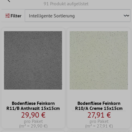
91 Produkt aufgelistet
Filter
Bodenfliese Feinkorn
Bodenfliese Feinkorn
R11/B Anthrazit 15x15cm
R10/A Creme 15x15cm
29,90 €
27,91 €
pro Paket
pro Paket
(m² = 29,90 €)
(m² = 27,91 €)