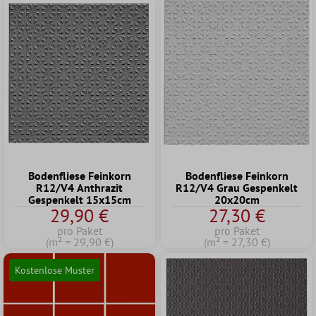
Bodenfliese Feinkorn
Bodenfliese Feinkorn
R12/V4 Anthrazit
R12/V4 Grau Gespenkelt
Gespenkelt 15x15cm
20x20cm
29,90 €
27,30 €
pro Paket
pro Paket
(m² = 29,90 €)
(m² = 27,30 €)
Kostenlose Muster