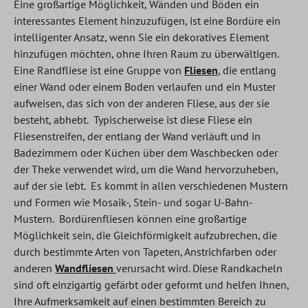
Eine großartige Möglichkeit, Wänden und Böden ein
interessantes Element hinzuzufügen, ist eine Bordüre ein
intelligenter Ansatz, wenn Sie ein dekoratives Element
hinzufügen möchten, ohne Ihren Raum zu überwältigen.
Eine Randfliese ist eine Gruppe von
Fliesen
, die entlang
einer Wand oder einem Boden verlaufen und ein Muster
aufweisen, das sich von der anderen Fliese, aus der sie
besteht, abhebt. Typischerweise ist diese Fliese ein
Fliesenstreifen, der entlang der Wand verläuft und in
Badezimmern oder Küchen über dem Waschbecken oder
der Theke verwendet wird, um die Wand hervorzuheben,
auf der sie lebt. Es kommt in allen verschiedenen Mustern
und Formen wie Mosaik-, Stein- und sogar U-Bahn-
Mustern. Bordürenfliesen können eine großartige
Möglichkeit sein, die Gleichförmigkeit aufzubrechen, die
durch bestimmte Arten von Tapeten, Anstrichfarben oder
anderen
Wandfliesen
verursacht wird. Diese Randkacheln
sind oft einzigartig gefärbt oder geformt und helfen Ihnen,
Ihre Aufmerksamkeit auf einen bestimmten Bereich zu