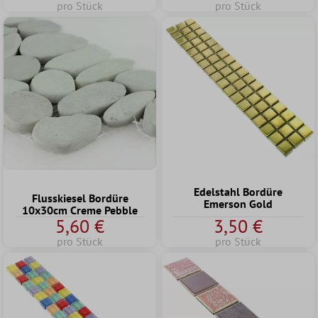
pro Stück
pro Stück
Edelstahl Bordüre
Flusskiesel Bordüre
Emerson Gold
10x30cm Creme Pebble
5,60 €
3,50 €
pro Stück
pro Stück