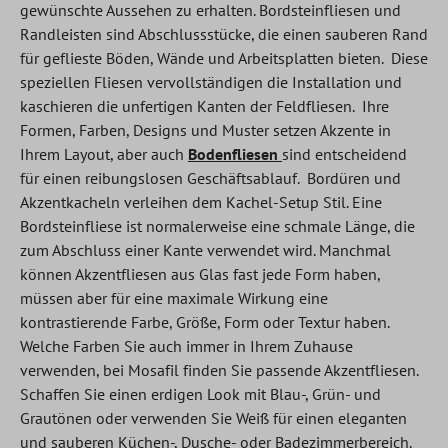
gewünschte Aussehen zu erhalten. Bordsteinfliesen und
Randleisten sind Abschlussstücke, die einen sauberen Rand
für geflieste Böden, Wände und Arbeitsplatten bieten. Diese
speziellen Fliesen vervollständigen die Installation und
kaschieren die unfertigen Kanten der Feldfliesen. Ihre
Formen, Farben, Designs und Muster setzen Akzente in
Ihrem Layout, aber auch
Bodenfliesen
sind entscheidend
für einen reibungslosen Geschäftsablauf. Bordüren und
Akzentkacheln verleihen dem Kachel-Setup Stil. Eine
Bordsteinfliese ist normalerweise eine schmale Länge, die
zum Abschluss einer Kante verwendet wird. Manchmal
können Akzentfliesen aus Glas fast jede Form haben,
müssen aber für eine maximale Wirkung eine
kontrastierende Farbe, Größe, Form oder Textur haben.
Welche Farben Sie auch immer in Ihrem Zuhause
verwenden, bei Mosafil finden Sie passende Akzentfliesen.
Schaffen Sie einen erdigen Look mit Blau-, Grün- und
Grautönen oder verwenden Sie Weiß für einen eleganten
und sauberen Küchen-, Dusche- oder Badezimmerbereich.