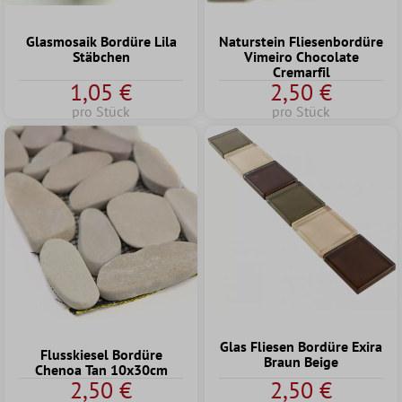
Glasmosaik Bordüre Lila
Naturstein Fliesenbordüre
Stäbchen
Vimeiro Chocolate
Cremarfil
1,05 €
2,50 €
pro Stück
pro Stück
Glas Fliesen Bordüre Exira
Flusskiesel Bordüre
Braun Beige
Chenoa Tan 10x30cm
2,50 €
2,50 €