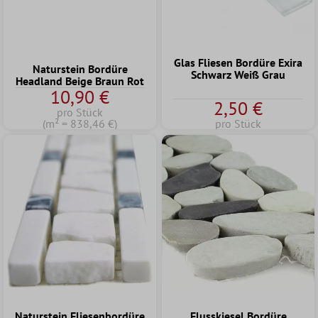
Glas Fliesen Bordüre Exira
Naturstein Bordüre
Schwarz Weiß Grau
Headland Beige Braun Rot
10,90 €
2,50 €
pro Stück
(m² = 838,46 €)
pro Stück
Naturstein Fliesenbordüre
Flusskiesel Bordüre