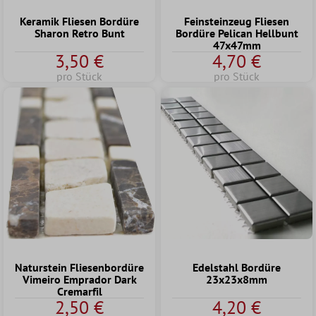
Keramik Fliesen Bordüre
Feinsteinzeug Fliesen
Sharon Retro Bunt
Bordüre Pelican Hellbunt
47x47mm
3,50 €
4,70 €
pro Stück
pro Stück
Naturstein Fliesenbordüre
Edelstahl Bordüre
Vimeiro Emprador Dark
23x23x8mm
Cremarfil
2,50 €
4,20 €