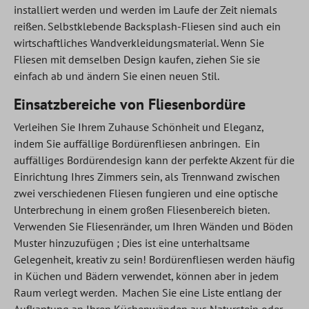
installiert werden und werden im Laufe der Zeit niemals
reißen. Selbstklebende Backsplash-Fliesen sind auch ein
wirtschaftliches Wandverkleidungsmaterial. Wenn Sie
Fliesen mit demselben Design kaufen, ziehen Sie sie
einfach ab und ändern Sie einen neuen Stil.
Einsatzbereiche von Fliesenbordüre
Verleihen Sie Ihrem Zuhause Schönheit und Eleganz,
indem Sie auffällige Bordürenfliesen anbringen. Ein
auffälliges Bordürendesign kann der perfekte Akzent für die
Einrichtung Ihres Zimmers sein, als Trennwand zwischen
zwei verschiedenen Fliesen fungieren und eine optische
Unterbrechung in einem großen Fliesenbereich bieten.
Verwenden Sie Fliesenränder, um Ihren Wänden und Böden
Muster hinzuzufügen ; Dies ist eine unterhaltsame
Gelegenheit, kreativ zu sein! Bordürenfliesen werden häufig
in Küchen und Bädern verwendet, können aber in jedem
Raum verlegt werden. Machen Sie eine Liste entlang der
Aufkantung an Ihren Küchenwänden aus Naturstein oder