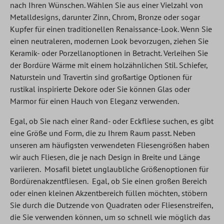
nach Ihren Wünschen. Wählen Sie aus einer Vielzahl von
Metalldesigns, darunter Zinn, Chrom, Bronze oder sogar
Kupfer für einen traditionellen Renaissance-Look. Wenn Sie
einen neutraleren, modernen Look bevorzugen, ziehen Sie
Keramik- oder Porzellanoptionen in Betracht. Verleihen Sie
der Bordüre Wärme mit einem holzähnlichen Stil. Schiefer,
Naturstein und Travertin sind großartige Optionen für
rustikal inspirierte Dekore oder Sie können Glas oder
Marmor für einen Hauch von Eleganz verwenden.
Egal, ob Sie nach einer Rand- oder Eckfliese suchen, es gibt
eine Größe und Form, die zu Ihrem Raum passt. Neben
unseren am häufigsten verwendeten Fliesengrößen haben
wir auch Fliesen, die je nach Design in Breite und Länge
variieren. Mosafil bietet unglaubliche Größenoptionen für
Bordürenakzentfliesen. Egal, ob Sie einen großen Bereich
oder einen kleinen Akzentbereich füllen möchten, stöbern
Sie durch die Dutzende von Quadraten oder Fliesenstreifen,
die Sie verwenden können, um so schnell wie möglich das