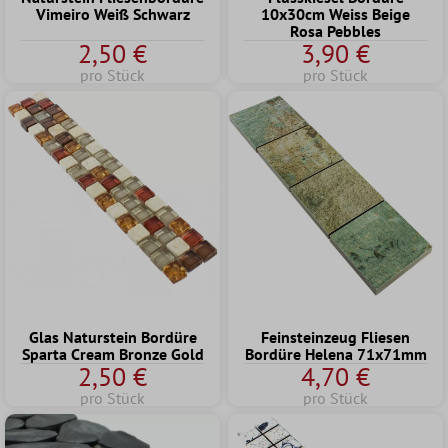
Vimeiro Weiß Schwarz
10x30cm Weiss Beige
Rosa Pebbles
2,50 €
3,90 €
pro Stück
pro Stück
Feinsteinzeug Fliesen
Glas Naturstein Bordüre
Bordüre Helena 71x71mm
Sparta Cream Bronze Gold
2,50 €
4,70 €
pro Stück
pro Stück