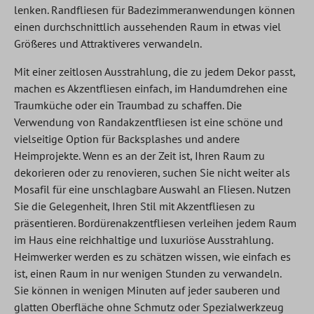
lenken. Randfliesen für Badezimmeranwendungen können
einen durchschnittlich aussehenden Raum in etwas viel
Größeres und Attraktiveres verwandeln.
Mit einer zeitlosen Ausstrahlung, die zu jedem Dekor passt,
machen es Akzentfliesen einfach, im Handumdrehen eine
Traumküche oder ein Traumbad zu schaffen. Die
Verwendung von Randakzentfliesen ist eine schöne und
vielseitige Option für Backsplashes und andere
Heimprojekte. Wenn es an der Zeit ist, Ihren Raum zu
dekorieren oder zu renovieren, suchen Sie nicht weiter als
Mosafil für eine unschlagbare Auswahl an Fliesen. Nutzen
Sie die Gelegenheit, Ihren Stil mit Akzentfliesen zu
präsentieren. Bordürenakzentfliesen verleihen jedem Raum
im Haus eine reichhaltige und luxuriöse Ausstrahlung.
Heimwerker werden es zu schätzen wissen, wie einfach es
ist, einen Raum in nur wenigen Stunden zu verwandeln.
Sie können in wenigen Minuten auf jeder sauberen und
glatten Oberfläche ohne Schmutz oder Spezialwerkzeug