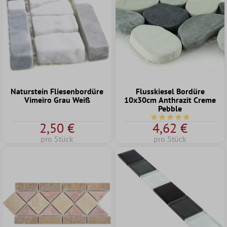
Naturstein Fliesenbordüre
Flusskiesel Bordüre
Vimeiro Grau Weiß
10x30cm Anthrazit Creme
Pebble
Durchschnittliche Bew
2,50 €
4,62 €
pro Stück
pro Stück