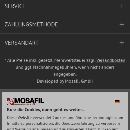
SERVICE
ZAHLUNGSMETHODE
VERSANDART
* Alle Preise inkl. gesetzl. Mehrwertsteuer zzgl.
Versandkosten
und ggf. Nachnahmegebühren, wenn nicht anders
angegeben.
Developed by Mosafil GmbH
Kurz die Cookies, dann geht es weiter...
Diese Website verwendet Cookies und ähnliche Technologien, um
Inhalte zu personalisieren, die Benutzererfahrung zu verbessern
und Werbung anzupassen und auszuwerten. Durch Klicken auf