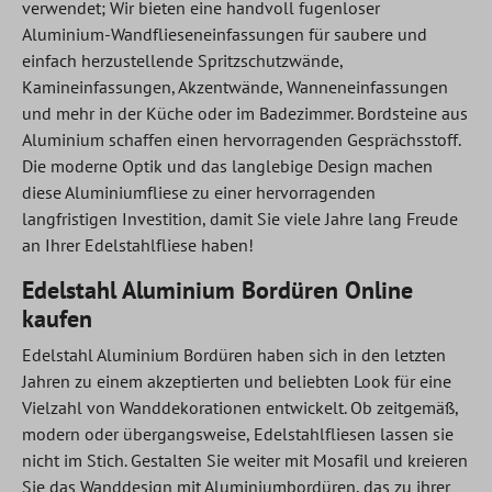
verwendet; Wir bieten eine handvoll fugenloser
Aluminium-Wandflieseneinfassungen für saubere und
einfach herzustellende Spritzschutzwände,
Kamineinfassungen, Akzentwände, Wanneneinfassungen
und mehr in der Küche oder im Badezimmer. Bordsteine aus
Aluminium schaffen einen hervorragenden Gesprächsstoff.
Die moderne Optik und das langlebige Design machen
diese Aluminiumfliese zu einer hervorragenden
langfristigen Investition, damit Sie viele Jahre lang Freude
an Ihrer Edelstahlfliese haben!
Edelstahl Aluminium Bordüren Online
kaufen
Edelstahl Aluminium Bordüren haben sich in den letzten
Jahren zu einem akzeptierten und beliebten Look für eine
Vielzahl von Wanddekorationen entwickelt. Ob zeitgemäß,
modern oder übergangsweise, Edelstahlfliesen lassen sie
nicht im Stich. Gestalten Sie weiter mit Mosafil und kreieren
Sie das Wanddesign mit Aluminiumbordüren, das zu ihrer