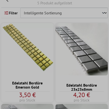
5 Produkt aufgelistet
Filter
Edelstahl Bordüre
Edelstahl Bordüre
Emerson Gold
23x23x8mm
3,50 €
4,20 €
pro Stück
pro Stück