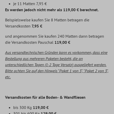
je 11 Matten 7,95 €
Es werden jedoch nicht mehr als 119,00 € berechnet.
Beispielsweise kaufen Sie 8 Matten betragen die
Versandkosten
7,95 €
und angenommen Sie kaufen 240 Matten dann betragen
die Versandkosten Pauschal
119,00
€
Aus versandtechnischen Gründen kann es vorkommen, dass eine
Bestellung aus mehreren Paketen besteht, die an
unterschiedlichen Tagen (1-2 Tage Versatz) ausgeliefert werden.
Bitte achten Sie auf den Hinweis "Paket 1 von 3", "Paket 2 von 3",
etc.
Versandkosten für alle Boden- & Wandfliesen
bis 300 Kg
119,00 €
301 bis 600 Kg
129,00 €